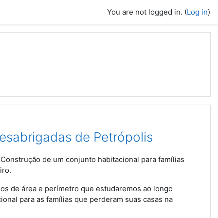
You are not logged in. (
Log in
)
desabrigadas de Petrópolis
Construção de um conjunto habitacional para famílias
iro.
dos de área e perímetro que estudaremos ao longo
cional para as famílias que perderam suas casas na